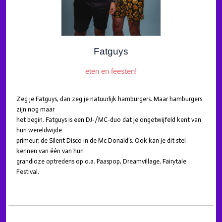
Fatguys
eten en feesten!
Zeg je Fatguys, dan zeg je natuurlijk hamburgers. Maar hamburgers
zijn nog maar
het begin. Fatguys is een DJ-/MC-duo dat je ongetwijfeld kent van
hun wereldwijde
primeur; de Silent Disco in de Mc Donald’s. Ook kan je dit stel
kennen van één van hun
grandioze optredens op o.a. Paaspop, Dreamvillage, Fairytale
Festival.