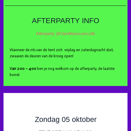
AFTERPARTY INFO
Afterparty @VanWanssumcafé
Wanneer de rits van de tent zich vrijdag en zaterdagnacht sluit,
zwaaien de deuren van de kroeg open!
Van 2:00 – 4:00
ben je nog welkom op de afterparty,
de laatste
borrel.
Zondag 05 oktober