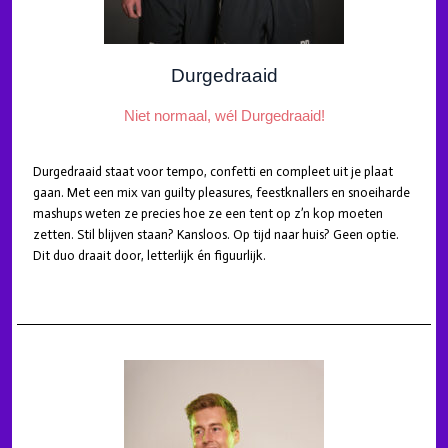
Durgedraaid
Niet normaal, wél Durgedraaid!
Durgedraaid staat voor tempo, confetti en compleet uit je plaat
gaan. Met een mix van guilty pleasures, feestknallers en snoeiharde
mashups weten ze precies hoe ze een tent op z’n kop moeten
zetten. Stil blijven staan? Kansloos. Op tijd naar huis? Geen optie.
Dit duo draait door, letterlijk én figuurlijk.