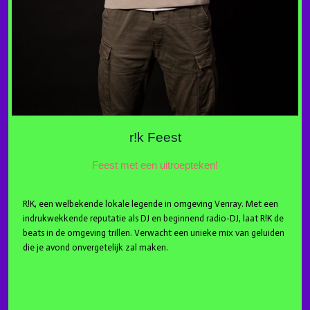
r!k Feest
Feest met een uitroepteken!
R!K, een welbekende lokale legende in omgeving Venray. Met een
indrukwekkende reputatie als DJ en beginnend radio-DJ, laat R!K de
beats in de omgeving trillen. Verwacht een unieke mix van geluiden
die je avond onvergetelijk zal maken.