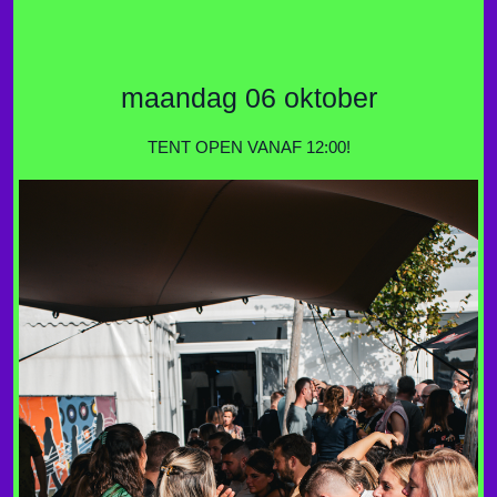
maandag 06 oktober
TENT OPEN VANAF 12:00!