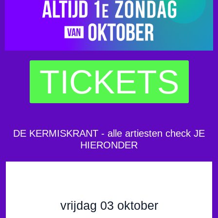
TICKETS
DE KERMISKRANT - alle artiesten check JE
HIERONDER
vrijdag 03 oktober