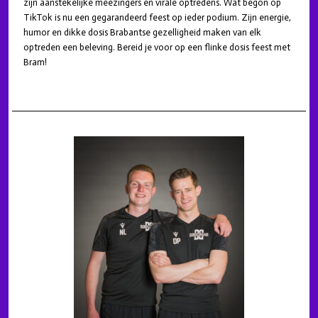
zijn aanstekelijke meezingers en virale optredens. Wat begon op
TikTok is nu een gegarandeerd feest op ieder podium. Zijn energie,
humor en dikke dosis Brabantse gezelligheid maken van elk
optreden een beleving. Bereid je voor op een flinke dosis feest met
Bram!