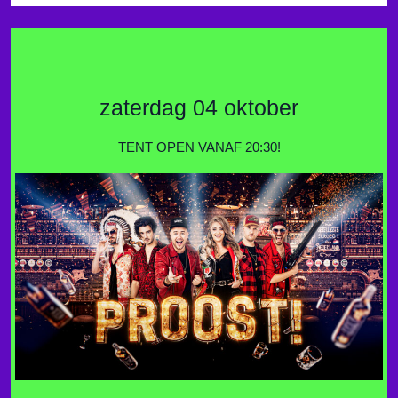
zaterdag 04 oktober
TENT OPEN VANAF 20:30!