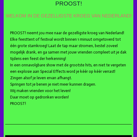
PROOST!
WELKOM IN DE GEZELLIGSTE KROEG VAN NEDERLAND!
PROOST! neemt jou mee naar de gezelligste kroeg van Nederland!
Elke feesttent of festival wordt binnen 1 minuut omgetoverd tot
één grote stamkroeg! Laat de tap maar stromen, bestel zoveel
mogelijk drank, en ga samen met jouw vrienden compleet uit je dak
tijdens een feest der herkenning!
In een onnavolgbare show met de grootste hits, en niet te vergeten
een explosie aan Special Effects word je kéér op kéér verrast!
Zingen alsof je leven ervan afhangt.
Springen tot je benen je niet meer kunnen dragen.
Wij maken vrienden voor het leven!
Daar moet op gedronken worden!
PROOST!