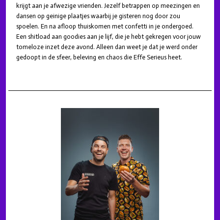
krijgt aan je afwezige vrienden. Jezelf betrappen op meezingen en
dansen op geinige plaatjes waarbij je gisteren nog door zou
spoelen. En na afloop thuiskomen met confetti in je ondergoed.
Een shitload aan goodies aan je lijf, die je hebt gekregen voor jouw
tomeloze inzet deze avond. Alleen dan weet je dat je werd onder
gedoopt in de sfeer, beleving en chaos die Effe Serieus heet.